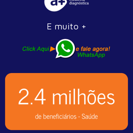
E muito +