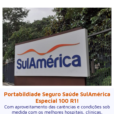
Portabildiade Seguro Saúde SulAmérica
Especial 100 R1!
Com aproveitamento das carências e condições sob
medida com os melhores hospitais, clínicas,