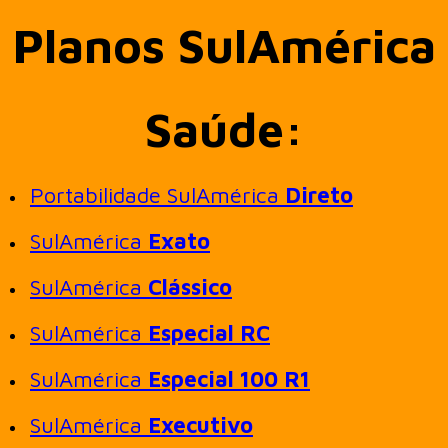
Planos SulAmérica
Saúde:
Portabilidade SulAmérica
Direto
SulAmérica
Exato
SulAmérica
Clássico
SulAmérica
Especial RC
SulAmérica
Especial 100 R1
SulAmérica
Executivo