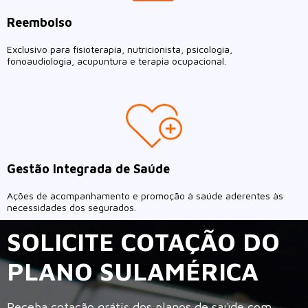
Reembolso
Exclusivo para fisioterapia, nutricionista, psicologia,
fonoaudiologia, acupuntura e terapia ocupacional.
Gestão Integrada de Saúde
Ações de acompanhamento e promoção à saúde aderentes às
necessidades dos segurados.
SOLICITE COTAÇÃO DO
PLANO SULAMÉRICA
Receba cotação grátis dos planos de saúde com