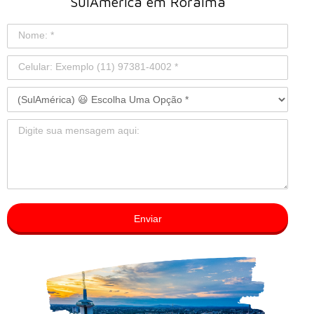
SulAmérica em Roraima
Enviar