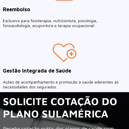
Reembolso
Exclusivo para fisioterapia, nutricionista, psicologia,
fonoaudiologia, acupuntura e terapia ocupacional.
Gestão Integrada de Saúde
Ações de acompanhamento e promoção à saúde aderentes às
necessidades dos segurados.
SOLICITE COTAÇÃO DO
PLANO SULAMÉRICA
Receba cotação grátis dos planos de saúde com