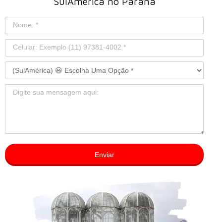
SulAmérica no Paraná
Enviar