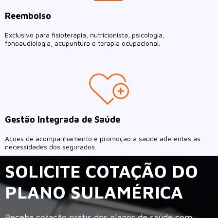
Reembolso
Exclusivo para fisioterapia, nutricionista, psicologia,
fonoaudiologia, acupuntura e terapia ocupacional.
Gestão Integrada de Saúde
Ações de acompanhamento e promoção à saúde aderentes às
necessidades dos segurados.
SOLICITE COTAÇÃO DO
PLANO SULAMÉRICA
Receba cotação grátis dos planos de saúde com