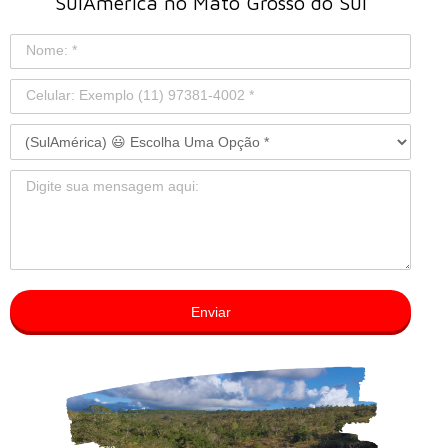
SulAmérica no Mato Grosso do Sul
Enviar