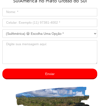
SulAmérica no Mato Grosso do Sul
Enviar