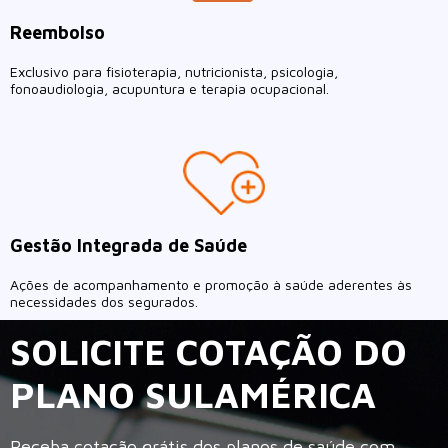
Reembolso
Exclusivo para fisioterapia, nutricionista, psicologia,
fonoaudiologia, acupuntura e terapia ocupacional.
Gestão Integrada de Saúde
Ações de acompanhamento e promoção à saúde aderentes às
necessidades dos segurados.
SOLICITE COTAÇÃO DO
PLANO SULAMÉRICA
Receba cotação grátis dos planos de saúde com