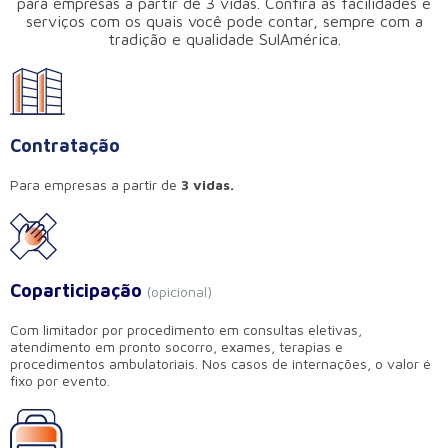
para empresas a partir de 3 vidas. Confira as facilidades e
serviços com os quais você pode contar, sempre com a
tradição e qualidade SulAmérica.
Contratação
Para empresas a partir de
3 vidas.
Coparticipação
(opicional)
Com limitador por procedimento em consultas eletivas,
atendimento em pronto socorro, exames, terapias e
procedimentos ambulatoriais. Nos casos de internações, o valor é
fixo por evento.