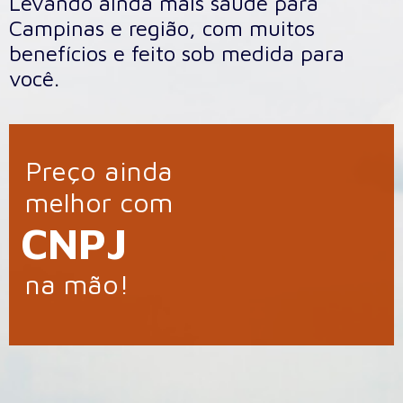
Levando ainda mais saúde para
Campinas e região, com muitos
benefícios e feito sob medida para
você.
Preço ainda
melhor com
CNPJ
na mão!