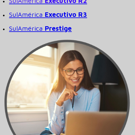
SulAmérica
Executivo R2
SulAmérica
Executivo R3
SulAmérica
Prestige