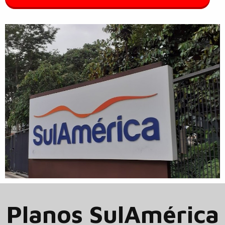
Planos SulAmérica