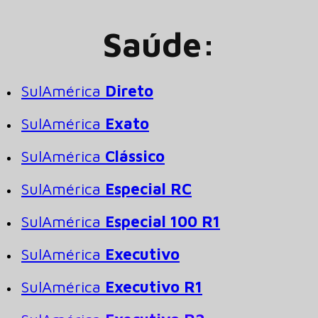
Saúde:
SulAmérica
Direto
SulAmérica
Exato
SulAmérica
Clássico
SulAmérica
Especial RC
SulAmérica
Especial 100 R1
SulAmérica
Executivo
SulAmérica
Executivo R1