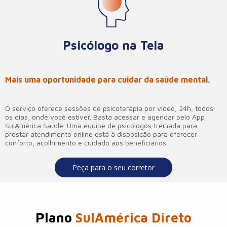
Psicólogo na Tela
Mais uma oportunidade para cuidar da saúde mental.
O serviço oferece sessões de psicoterapia por vídeo, 24h, todos
os dias, onde você estiver. Basta acessar e agendar pelo App
SulAmérica Saúde. Uma equipe de psicólogos treinada para
prestar atendimento online está à disposição para oferecer
conforto, acolhimento e cuidado aos beneﬁciários.
Peça para o seu corretor
Plano
SulAmérica Direto